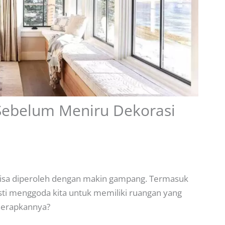
 Sebelum Meniru Dekorasi
bisa diperoleh dengan makin gampang. Termasuk
asti menggoda kita untuk memiliki ruangan yang
enerapkannya?