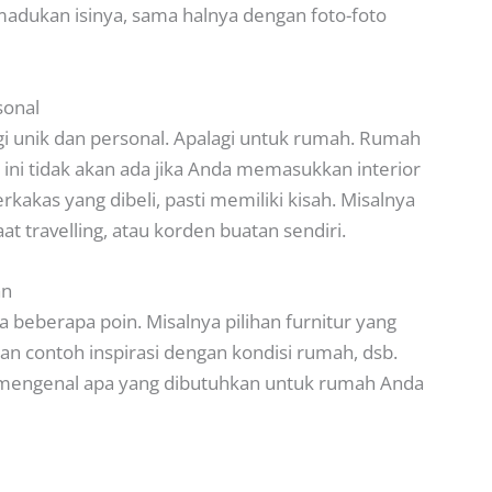
ukan isinya, sama halnya dengan foto-foto
sonal
lagi unik dan personal. Apalagi untuk rumah. Rumah
a ini tidak akan ada jika Anda memasukkan interior
kakas yang dibeli, pasti memiliki kisah. Misalnya
t travelling, atau korden buatan sendiri.
an
 beberapa poin. Misalnya pilihan furnitur yang
an contoh inspirasi dengan kondisi rumah, dsb.
h mengenal apa yang dibutuhkan untuk rumah Anda