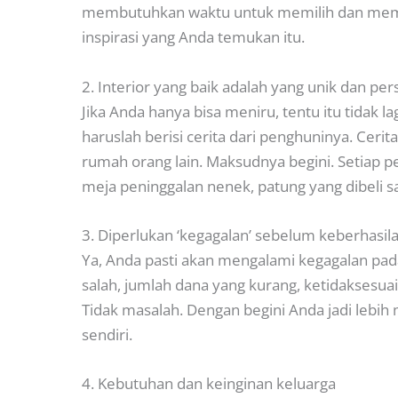
membutuhkan waktu untuk memilih dan memad
inspirasi yang Anda temukan itu.
2. Interior yang baik adalah yang unik dan per
Jika Anda hanya bisa meniru, tentu itu tidak 
haruslah berisi cerita dari penghuninya. Cerit
rumah orang lain. Maksudnya begini. Setiap per
meja peninggalan nenek, patung yang dibeli saa
3. Diperlukan ‘kegagalan’ sebelum keberhasil
Ya, Anda pasti akan mengalami kegagalan pada
salah, jumlah dana yang kurang, ketidaksesuai
Tidak masalah. Dengan begini Anda jadi lebi
sendiri.
4. Kebutuhan dan keinginan keluarga