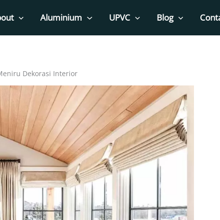
out
Aluminium
UPVC
Blog
Cont
eniru Dekorasi Interior