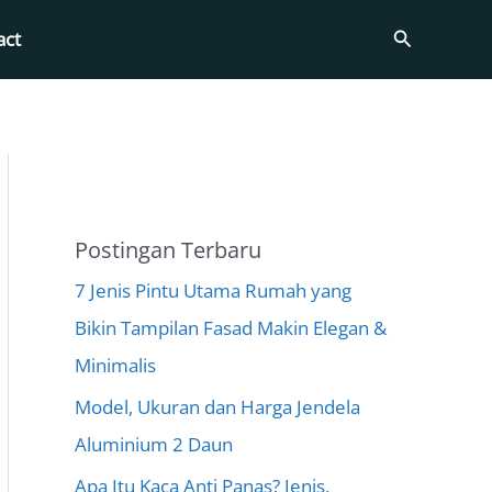
Search
act
Postingan Terbaru
7 Jenis Pintu Utama Rumah yang
Bikin Tampilan Fasad Makin Elegan &
Minimalis
Model, Ukuran dan Harga Jendela
Aluminium 2 Daun
Apa Itu Kaca Anti Panas? Jenis,