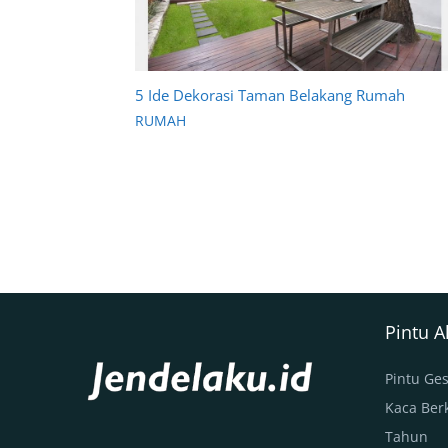
5 Ide Dekorasi Taman Belakang Rumah
RUMAH
Pintu 
Pintu Ges
Kaca Berk
Tahun