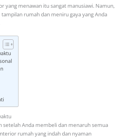
terior yang menawan itu sangat manusiawi. Namun,
tampilan rumah dan meniru gaya yang Anda
.
waktu
rsonal
an
ti
waktu
dah setelah Anda membeli dan menaruh semua
 Interior rumah yang indah dan nyaman