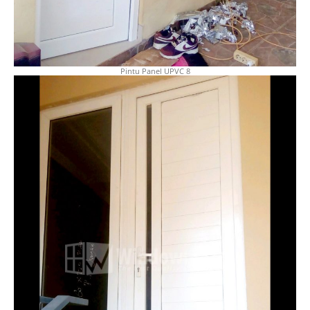
Pintu Panel UPVC 8