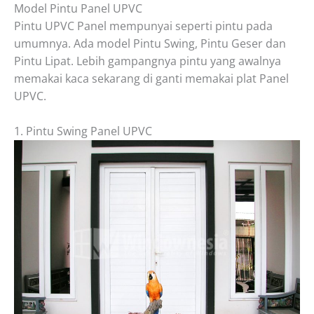
Model Pintu Panel UPVC
Pintu UPVC Panel mempunyai seperti pintu pada
umumnya. Ada model Pintu Swing, Pintu Geser dan
Pintu Lipat. Lebih gampangnya pintu yang awalnya
memakai kaca sekarang di ganti memakai plat Panel
UPVC.
1. Pintu Swing Panel UPVC