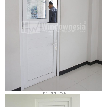
Pintu Panel UPVC 6