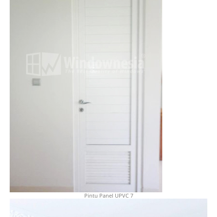
Pintu Panel UPVC 7