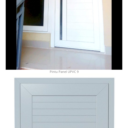
Pintu Panel UPVC 9