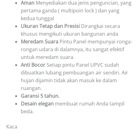
Aman
Menyediakan dua jenis penguncian, yang
pertama ganda ( multipoin lock ) dan yang
kedua tunggal
Ukuran Tetap dan Presisi
Dirangkai secara
khusus mengikuti ukuran bangunan anda
Meredam Suara
Pintu Panel mempunyai ronga-
rongan udara di dalamnya, itu sangat efektif
untuk meredam suara.
Anti Bocor
Setiap pintu Panel UPVC sudah
dibuatkan lubang pembuangan air sendiri. Air
hujan dijamin tidak akan masuk ke dalam
ruangan.
Garansi 5 tahun.
Desain elegan
membuat rumah Anda tampil
beda.
Kaca