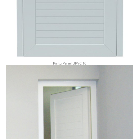
Pintu Panel UPVC 10