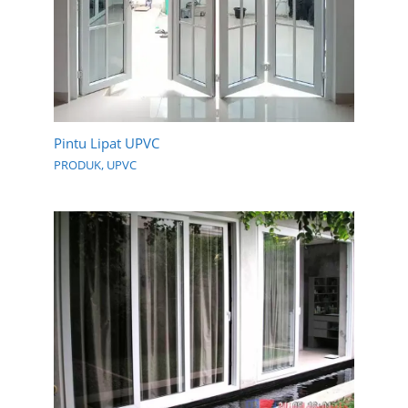
Pintu Lipat UPVC
PRODUK
,
UPVC