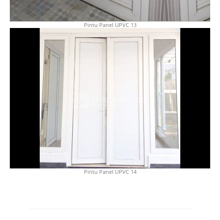
Pintu Panel UPVC 13
Pintu Panel UPVC 14