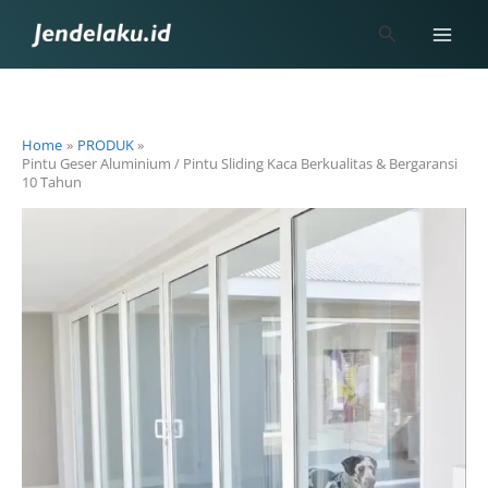
Skip
Search
to
content
Home
PRODUK
Pintu Geser Aluminium / Pintu Sliding Kaca Berkualitas & Bergaransi
10 Tahun