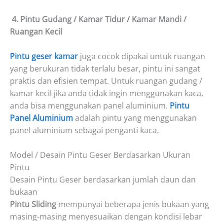
4. Pintu Gudang / Kamar Tidur / Kamar Mandi /
Ruangan Kecil
Pintu geser kamar
juga cocok dipakai untuk ruangan
yang berukuran tidak terlalu besar, pintu ini sangat
praktis dan efisien tempat. Untuk ruangan gudang /
kamar kecil jika anda tidak ingin menggunakan kaca,
anda bisa menggunakan panel aluminium.
Pintu
Panel Aluminium
adalah pintu yang menggunakan
panel aluminium sebagai penganti kaca.
Model / Desain Pintu Geser Berdasarkan Ukuran
Pintu
Desain Pintu Geser berdasarkan jumlah daun dan
bukaan
Pintu Sliding
mempunyai beberapa jenis bukaan yang
masing-masing menyesuaikan dengan kondisi lebar