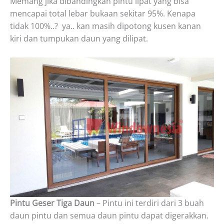
Memang jika dibandingkan pintu lipat yang bisa
mencapai total lebar bukaan sekitar 95%. Kenapa
tidak 100%..? ya.. kan masih dipotong kusen kanan
kiri dan tumpukan daun yang dilipat.
Pintu Geser Tiga Daun
– Pintu ini terdiri dari 3 buah
daun pintu dan semua daun pintu dapat digerakkan.