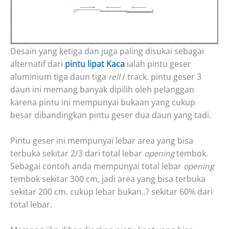
Desain yang ketiga dan juga paling disukai sebagai
alternatif dari
pintu lipat Kaca
ialah pintu geser
aluminium tiga daun tiga
rell
/ track. pintu geser 3
daun ini memang banyak dipilih oleh pelanggan
karena pintu ini mempunyai bukaan yang cukup
besar dibandingkan pintu geser dua daun yang tadi.
Pintu geser ini mempunyai lebar area yang bisa
terbuka sekitar 2/3 dari total lebar
opening
tembok.
Sebagai contoh anda mempunyai total lebar
opening
tembok sekitar 300 cm, jadi area yang bisa terbuka
sekitar 200 cm. cukup lebar bukan..? sekitar 60% dari
total lebar.