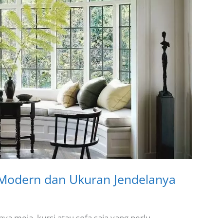
 Modern dan Ukuran Jendelanya
 meja, kursi atau sofa saja yang perlu