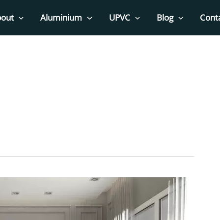
out
Aluminium
UPVC
Blog
Cont