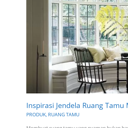
Inspirasi Jendela Ruang Tamu
PRODUK
,
RUANG TAMU
Membuat ruang tamu yang nyaman bukan hanya