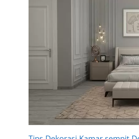
Tips Dekorasi Kamar sempit D