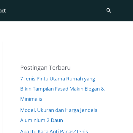
Search
act
Postingan Terbaru
7 Jenis Pintu Utama Rumah yang
Bikin Tampilan Fasad Makin Elegan &
Minimalis
Model, Ukuran dan Harga Jendela
Aluminium 2 Daun
Apa Itu Kaca Anti Panas? Jenis,