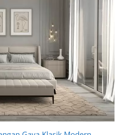
engan Gaya Klasik Modern