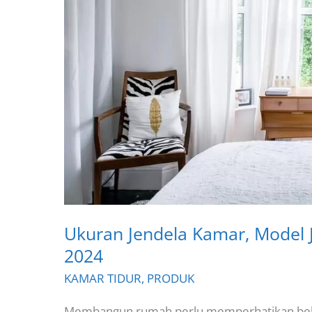
Ukuran Jendela Kamar, Model 
2024
KAMAR TIDUR
,
PRODUK
Membangun rumah perlu memperhatikan bebe