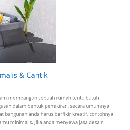
malis & Cantik
 Dalam membangun sebuah rumah tentu butuh
 gagasan dalam bentuk pemikiran, secara umumnya
at bangunan anda harus berfikir kreatif, contohnya
amu minimalis. Jika anda menyewa jasa desain