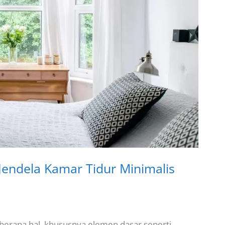
Jendela Kamar Tidur Minimalis
rapa hal, khususnya elemen dasar seperti