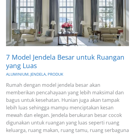
7 Model Jendela Besar untuk Ruangan
yang Luas
ALUMINIUM
,
JENDELA
,
PRODUK
Rumah dengan model jendela besar akan
memberikan pencahayaan yang lebih maksimal dan
bagus untuk kesehatan. Hunian juga akan tampak
lebih luas sehingga mampu menciptakan kesan
mewah dan elegan. Jendela berukuran besar cocok
digunakan untuk ruangan yang luas seperti ruang
keluarga, ruang makan, ruang tamu, ruang serbaguna