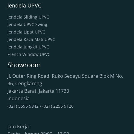
Jendela UPVC
Jendela Sliding UPVC
Jendela UPVC Swing
Jendela Lipat UPVC
Jendela Kaca Mati UPVC
Jendela Jungkit UPVC
French Window UPVC
Showroom
Jl. Outer Ring Road, Ruko Sedayu Square Blok M No.
36, Cengkareng
Jakarta Barat
,
Jakarta
11730
Indonesia
(021) 5595 9842 / (021) 2255 9126
Jam Kerja :
Senin – Jumat: 08:00 – 17:00