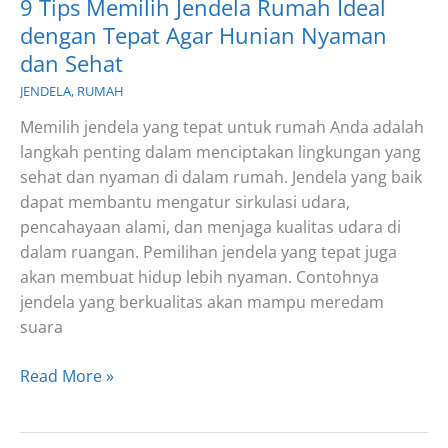
9 Tips Memilih Jendela Rumah Ideal
dengan Tepat Agar Hunian Nyaman
dan Sehat
JENDELA
,
RUMAH
Memilih jendela yang tepat untuk rumah Anda adalah
langkah penting dalam menciptakan lingkungan yang
sehat dan nyaman di dalam rumah. Jendela yang baik
dapat membantu mengatur sirkulasi udara,
pencahayaan alami, dan menjaga kualitas udara di
dalam ruangan. Pemilihan jendela yang tepat juga
akan membuat hidup lebih nyaman. Contohnya
jendela yang berkualitas akan mampu meredam
suara
9
Read More »
Tips
Memilih