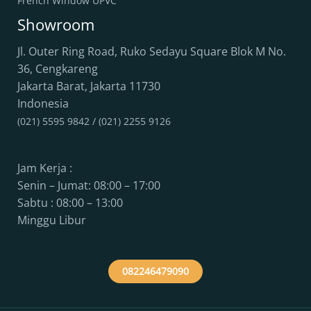
French Window UPVC
Showroom
Jl. Outer Ring Road, Ruko Sedayu Square Blok M No.
36, Cengkareng
Jakarta Barat
,
Jakarta
11730
Indonesia
(021) 5595 9842 / (021) 2255 9126
Jam Kerja :
Senin – Jumat: 08:00 – 17:00
Sabtu : 08:00 – 13:00
Minggu Libur
082246479090