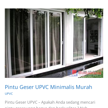
Pintu Geser UPVC Minimalis Murah
UPVC
Pintu Geser UPVC – Apakah Anda sedang mencari