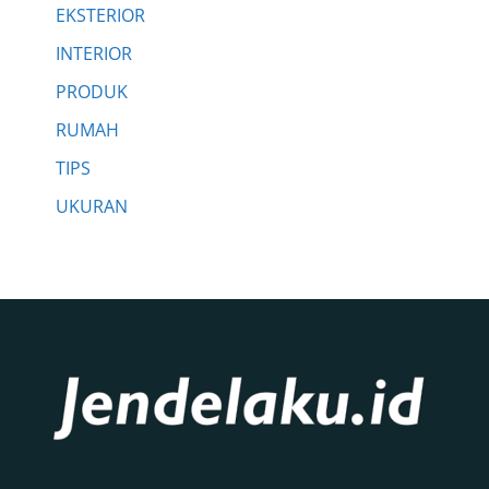
EKSTERIOR
INTERIOR
PRODUK
RUMAH
TIPS
UKURAN