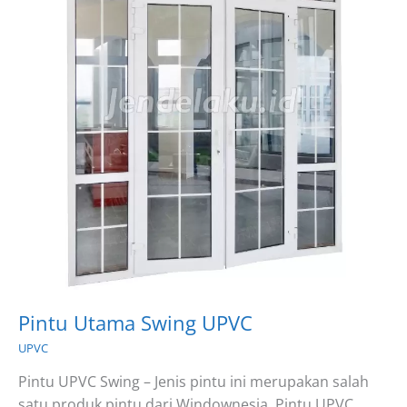
Pintu Utama Swing UPVC
UPVC
Pintu UPVC Swing – Jenis pintu ini merupakan salah
satu produk pintu dari Windownesia. Pintu UPVC