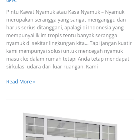
UPVC
Pintu Kawat Nyamuk atau Kasa Nyamuk – Nyamuk
merupakan serangga yang sangat menganggu dan
harus serius ditanggani, apalagi di Indonesia yang
mempunyai iklim tropis tentu banyak serangga
nyamuk di sekitar lingkungan kita… Tapi jangan kuatir
kami mempunyai solusi untuk mencegah nyamuk
masuk ke dalam rumah tetapi Anda tetap mendapat
sirkulasi udara dari luar ruangan. Kami
Pintu
Read More »
Kawat
Nyamuk