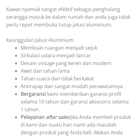
Kawat nyamuk sangat efektif sebagai penghalang
serangga masuk ke dalam rumah dan anda juga tidak
perlu repot membuka tutup jalusi aluminium.
Keunggulan Jalusi Aluminium
Membuat ruangan menjadi sejuk
Sirkulasi udara menjadi lancar
Desain
vintage
yang keren dan modern
Awet dan tahan lama
Tahan cuaca dan tidak berkakat
Antirayap dan sangat mudah perawatannya.
Bergaransi
kami memberikan garansi profil
selama 10 tahun dan garansi aksesoris selama
1 tahun.
Pelayanan
after sales
Jika Anda membeli produk
di kami dan suatu hari nanti ada masalah
dengan produk yang Anda beli. Makan Anda