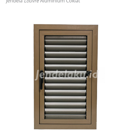
Jendela
Louvre
Aluminium Coklat