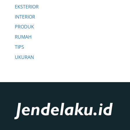
EKSTERIOR
INTERIOR
PRODUK
RUMAH
TIPS
UKURAN