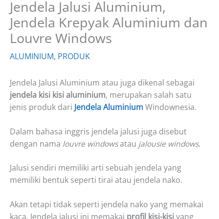
Jendela Jalusi Aluminium,
Jendela Krepyak Aluminium dan
Louvre Windows
ALUMINIUM
,
PRODUK
Jendela Jalusi Aluminium atau juga dikenal sebagai
jendela kisi kisi aluminium
, merupakan salah satu
jenis produk dari
Jendela Aluminium
Windownesia.
Dalam bahasa inggris jendela jalusi juga disebut
dengan nama
louvre windows
atau
jalousie windows
.
Jalusi sendiri memiliki arti sebuah jendela yang
memiliki bentuk seperti tirai atau jendela nako.
Akan tetapi tidak seperti jendela nako yang memakai
kaca. Jendela jalusi ini memakai
profil kisi-kisi
yang