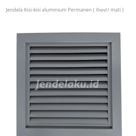
Jendela Kisi-kisi aluminium Permanen (
fixed
/ mati )