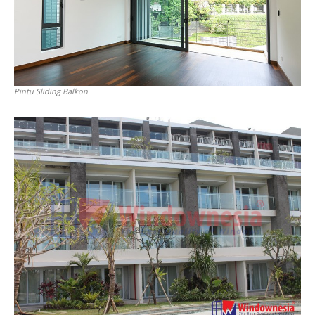
Pintu Sliding Balkon