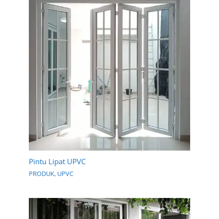
Pintu Lipat UPVC
PRODUK
,
UPVC