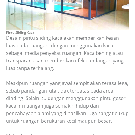
Pintu Sliding Kaca
Desain pintu sliding kaca akan memberikan kesan
luas pada ruangan, dengan menggunakan kaca
sebagai media penyekat ruangan. Kaca bening atau
transparan akan memberikan efek pandangan yang
luas tanpa terhalang.
Meskipun ruangan yang awal sempit akan terasa lega,
sebab pandangan kita tidak terbatas pada area
dinding. Selain itu dengan menggunakan pintu geser
kaca ini ruangan juga semakin hidup dan
pencahayaan alami yang dihasilkan juga sangat cukup
untuk ruangan berukuran kecil maupun besar.