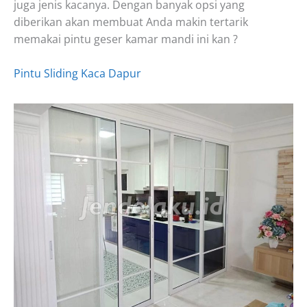
juga jenis kacanya. Dengan banyak opsi yang
diberikan akan membuat Anda makin tertarik
memakai pintu geser kamar mandi ini kan ?
Pintu Sliding Kaca Dapur