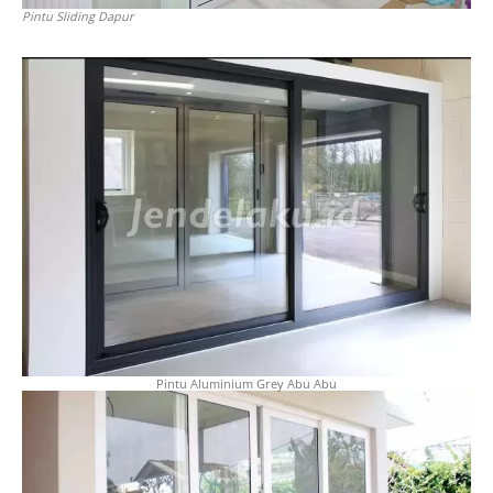
Pintu Sliding Dapur
Pintu Aluminium Grey Abu Abu