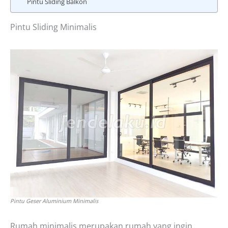
Pintu Sliding Balkon
Pintu Sliding Minimalis
Pintu Geser Aluminium Minimalis
Rumah minimalis merupakan rumah yang ingin