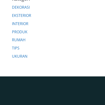
DEKORASI
EKSTERIOR
INTERIOR
PRODUK
RUMAH
TIPS
UKURAN