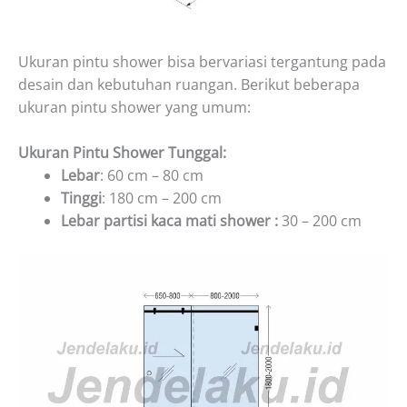
Ukuran pintu shower bisa bervariasi tergantung pada
desain dan kebutuhan ruangan. Berikut beberapa
ukuran pintu shower yang umum:
Ukuran Pintu Shower Tunggal:
Lebar
: 60 cm – 80 cm
Tinggi
: 180 cm – 200 cm
Lebar partisi kaca mati shower :
30 – 200 cm