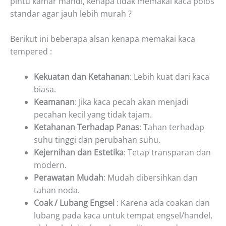
pintu kamar mandi, kenapa tidak memakai kaca polos
standar agar jauh lebih murah ?
Berikut ini beberapa alsan kenapa memakai kaca
tempered :
Kekuatan dan Ketahanan
: Lebih kuat dari kaca
biasa.
Keamanan
: Jika kaca pecah akan menjadi
pecahan kecil yang tidak tajam.
Ketahanan Terhadap Panas
: Tahan terhadap
suhu tinggi dan perubahan suhu.
Kejernihan dan Estetika
: Tetap transparan dan
modern.
Perawatan Mudah
: Mudah dibersihkan dan
tahan noda.
Coak / Lubang Engsel
: Karena ada coakan dan
lubang pada kaca untuk tempat engsel/handel,