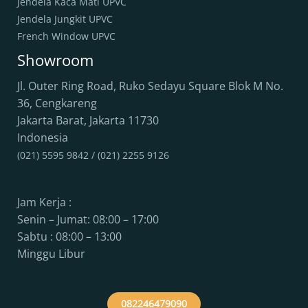
Jendela Kaca Mati UPVC
Jendela Jungkit UPVC
French Window UPVC
Showroom
Jl. Outer Ring Road, Ruko Sedayu Square Blok M No.
36, Cengkareng
Jakarta Barat
,
Jakarta
11730
Indonesia
(021) 5595 9842 / (021) 2255 9126
Jam Kerja :
Senin – Jumat: 08:00 – 17:00
Sabtu : 08:00 – 13:00
Minggu Libur
082246479090